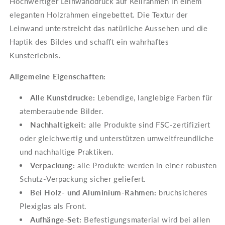
Hochwertiger Leinwanddruck auf Keilrahmen in einem
eleganten Holzrahmen eingebettet. Die Textur der
Leinwand unterstreicht das natürliche Aussehen und die
Haptik des Bildes und schafft ein wahrhaftes
Kunsterlebnis.
Allgemeine Eigenschaften:
Alle Kunstdrucke:
Lebendige, langlebige Farben für
atemberaubende Bilder.
Nachhaltigkeit:
alle Produkte sind FSC-zertifiziert
oder gleichwertig und unterstützen umweltfreundliche
und nachhaltige Praktiken.
Verpackung:
alle Produkte werden in einer robusten
Schutz-Verpackung sicher geliefert.
Bei Holz- und Aluminium-Rahmen:
bruchsicheres
Plexiglas als Front.
Aufhänge-Set:
Befestigungsmaterial wird bei allen