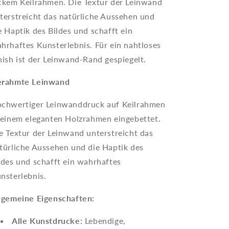
ckem Keilrahmen. Die Textur der Leinwand
terstreicht das natürliche Aussehen und
e Haptik des Bildes und schafft ein
hrhaftes Kunsterlebnis. Für ein nahtloses
nish ist der Leinwand-Rand gespiegelt.
rahmte Leinwand
chwertiger Leinwanddruck auf Keilrahmen
 einem eleganten Holzrahmen eingebettet.
e Textur der Leinwand unterstreicht das
türliche Aussehen und die Haptik des
ldes und schafft ein wahrhaftes
nsterlebnis.
lgemeine Eigenschaften:
Alle Kunstdrucke:
Lebendige,