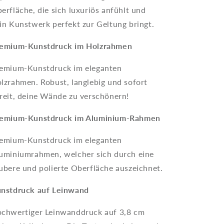
erfläche, die sich luxuriös anfühlt und
in Kunstwerk perfekt zur Geltung bringt.
emium-Kunstdruck im Holzrahmen
emium-Kunstdruck im eleganten
lzrahmen. Robust, langlebig und sofort
reit, deine Wände zu verschönern!
emium-Kunstdruck im Aluminium-Rahmen
emium-Kunstdruck im eleganten
uminiumrahmen, welcher sich durch eine
ubere und polierte Oberfläche auszeichnet.
nstdruck auf Leinwand
chwertiger Leinwanddruck auf 3,8 cm