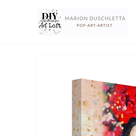
Direkt
zum
Inhalt
Zu
Produktinformationen
springen