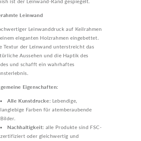
nish ist der Leinwand-Rand gespiegelt.
rahmte Leinwand
chwertiger Leinwanddruck auf Keilrahmen
 einem eleganten Holzrahmen eingebettet.
e Textur der Leinwand unterstreicht das
türliche Aussehen und die Haptik des
ldes und schafft ein wahrhaftes
nsterlebnis.
lgemeine Eigenschaften:
Alle Kunstdrucke:
Lebendige,
langlebige Farben für atemberaubende
Bilder.
Nachhaltigkeit:
alle Produkte sind FSC-
zertifiziert oder gleichwertig und