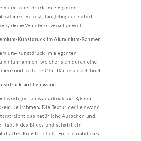
emium-Kunstdruck im eleganten
lzrahmen. Robust, langlebig und sofort
reit, deine Wände zu verschönern!
emium-Kunstdruck im Aluminium-Rahmen
emium-Kunstdruck im eleganten
uminiumrahmen, welcher sich durch eine
ubere und polierte Oberfläche auszeichnet.
nstdruck auf Leinwand
chwertiger Leinwanddruck auf 3,8 cm
ckem Keilrahmen. Die Textur der Leinwand
terstreicht das natürliche Aussehen und
e Haptik des Bildes und schafft ein
hrhaftes Kunsterlebnis. Für ein nahtloses