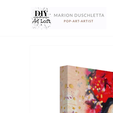
Direkt
zum
Inhalt
Zu
Produktinformationen
springen