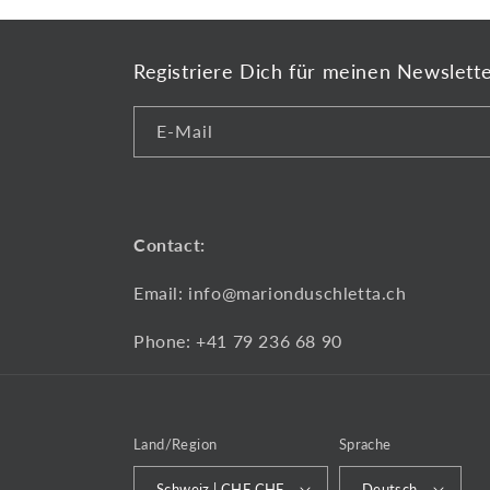
Registriere Dich für meinen Newslett
E-Mail
Contact:
Email: info@marionduschletta.ch
Phone: +41 79 236 68 90
Land/Region
Sprache
Schweiz | CHF CHF
Deutsch