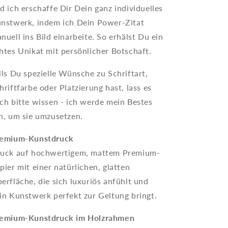
d ich erschaffe Dir Dein ganz individuelles
nstwerk, indem ich Dein Power-Zitat
nuell ins Bild einarbeite. So erhälst Du ein
htes Unikat mit persönlicher Botschaft.
lls Du spezielle Wünsche zu Schriftart,
hriftfarbe oder Platzierung hast, lass es
ch bitte wissen - ich werde mein Bestes
n, um sie umzusetzen.
emium-Kunstdruck
uck auf hochwertigem, mattem Premium-
pier mit einer natürlichen, glatten
erfläche, die sich luxuriös anfühlt und
in Kunstwerk perfekt zur Geltung bringt.
emium-Kunstdruck im Holzrahmen