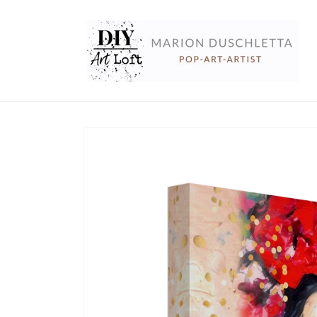
Direkt
zum
Inhalt
Zu
Produktinformationen
springen