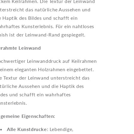
ckem Keilrahmen. Die Textur der Leinwand
terstreicht das natürliche Aussehen und
e Haptik des Bildes und schafft ein
hrhaftes Kunsterlebnis. Für ein nahtloses
nish ist der Leinwand-Rand gespiegelt.
rahmte Leinwand
chwertiger Leinwanddruck auf Keilrahmen
 einem eleganten Holzrahmen eingebettet.
e Textur der Leinwand unterstreicht das
türliche Aussehen und die Haptik des
ldes und schafft ein wahrhaftes
nsterlebnis.
lgemeine Eigenschaften:
Alle Kunstdrucke:
Lebendige,