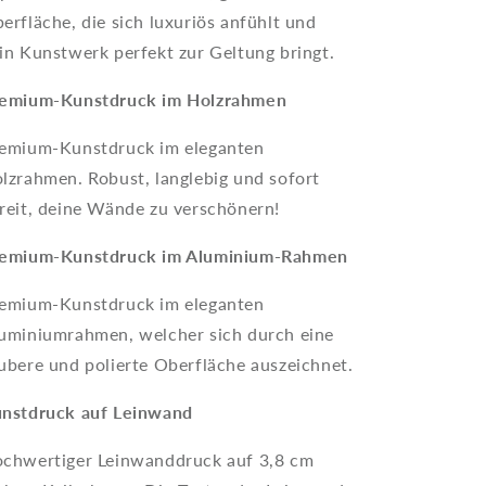
erfläche, die sich luxuriös anfühlt und
in Kunstwerk perfekt zur Geltung bringt.
emium-Kunstdruck im Holzrahmen
emium-Kunstdruck im eleganten
lzrahmen. Robust, langlebig und sofort
reit, deine Wände zu verschönern!
emium-Kunstdruck im Aluminium-Rahmen
emium-Kunstdruck im eleganten
uminiumrahmen, welcher sich durch eine
ubere und polierte Oberfläche auszeichnet.
nstdruck auf Leinwand
chwertiger Leinwanddruck auf 3,8 cm