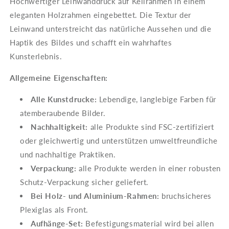
Hochwertiger Leinwanddruck auf Keilrahmen in einem
eleganten Holzrahmen eingebettet. Die Textur der
Leinwand unterstreicht das natürliche Aussehen und die
Haptik des Bildes und schafft ein wahrhaftes
Kunsterlebnis.
Allgemeine Eigenschaften:
Alle Kunstdrucke:
Lebendige, langlebige Farben für
atemberaubende Bilder.
Nachhaltigkeit:
alle Produkte sind FSC-zertifiziert
oder gleichwertig und unterstützen umweltfreundliche
und nachhaltige Praktiken.
Verpackung:
alle Produkte werden in einer robusten
Schutz-Verpackung sicher geliefert.
Bei Holz- und Aluminium-Rahmen:
bruchsicheres
Plexiglas als Front.
Aufhänge-Set:
Befestigungsmaterial wird bei allen